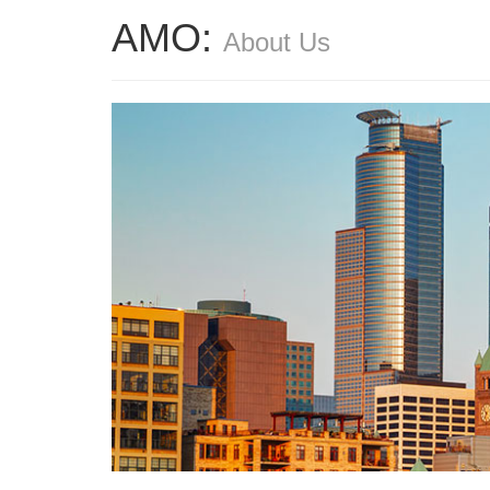
AMO:
About Us