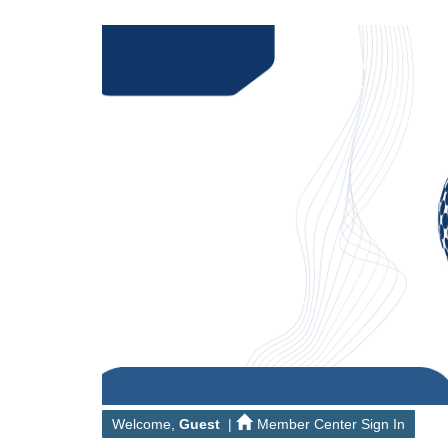
Welcome,
Guest
|
Member Center Sign In