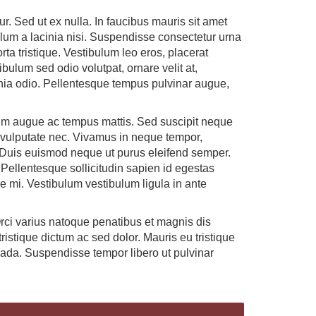
. Sed ut ex nulla. In faucibus mauris sit amet
bulum a lacinia nisi. Suspendisse consectetur urna
ta tristique. Vestibulum leo eros, placerat
bulum sed odio volutpat, ornare velit at,
inia odio. Pellentesque tempus pulvinar augue,
sim augue ac tempus mattis. Sed suscipit neque
o vulputate nec. Vivamus in neque tempor,
 Duis euismod neque ut purus eleifend semper.
Pellentesque sollicitudin sapien id egestas
re mi. Vestibulum vestibulum ligula in ante
rci varius natoque penatibus et magnis dis
tristique dictum ac sed dolor. Mauris eu tristique
suada. Suspendisse tempor libero ut pulvinar